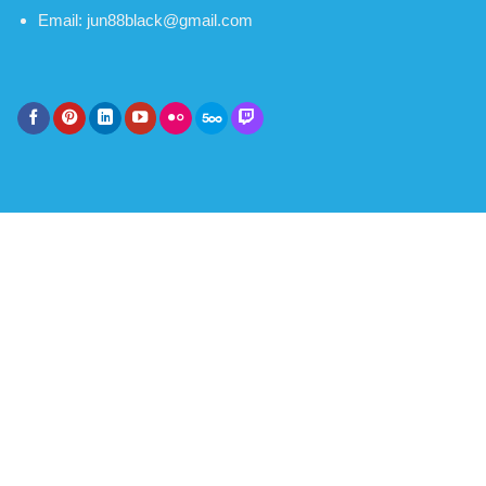
Email:
jun88black@gmail.com