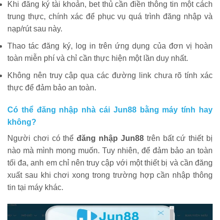
Khi đăng ký tài khoản, bet thủ cần điền thông tin một cách
trung thực, chính xác để phục vụ quá trình đăng nhập và
nạp/rút sau này.
Thao tác đăng ký, log in trên ứng dụng của đơn vị hoàn
toàn miễn phí và chỉ cần thực hiện một lần duy nhất.
Không nên truy cập qua các đường link chưa rõ tính xác
thực để đảm bảo an toàn.
Có thể đăng nhập nhà cái Jun88 bằng máy tính hay
không?
Người chơi có thể
đăng nhập Jun88
trên bất cứ thiết bị
nào mà mình mong muốn. Tuy nhiên, để đảm bảo an toàn
tối đa, anh em chỉ nên truy cập với một thiết bị và cần đăng
xuất sau khi chơi xong trong trường hợp cần nhập thông
tin tại máy khác.