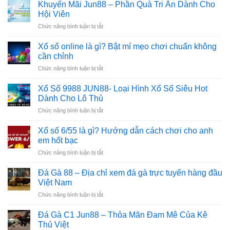
Mãi
Khuyến Mãi Jun88 – Phần Quà Tri Ân Dành Cho
Nhất
Hàng
Jun88
2023
Hội Viên
Đầu
–
Bạn
Chức năng bình luận bị tắt
ở
Tặng
Không
Khuyến
Quà
Thể
Mãi
Xổ số online là gì? Bật mí mẹo chơi chuẩn không
Sinh
Bỏ
Jun88
Nhật
cần chỉnh
Lỡ
–
Thành
Chức năng bình luận bị tắt
ở
Phần
Viên
Xổ
Quà
Không
số
Xổ Số 9988 JUN88- Loại Hình Xổ Số Siêu Hot
Tri
Nên
online
Ân
Dành Cho Lô Thủ
Bỏ
là
Dành
Lỡ
Chức năng bình luận bị tắt
ở
gì?
Cho
Xổ
Bật
Hội
Số
Xổ số 6/55 là gì? Hướng dẫn cách chơi cho anh
mí
Viên
9988
mẹo
em hốt bạc
JUN88-
chơi
Chức năng bình luận bị tắt
ở
Loại
chuẩn
Xổ
Hình
không
số
Đá Gà 88 – Địa chỉ xem đá gà trực tuyến hàng đầu
Xổ
cần
6/55
Số
Việt Nam
chỉnh
là
Siêu
Chức năng bình luận bị tắt
ở
gì?
Hot
Đá
Hướng
Dành
Gà
Đá Gà C1 Jun88 – Thỏa Mãn Đam Mê Của Kê
dẫn
Cho
88
cách
Thủ Việt
Lô
–