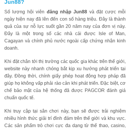
Jun88?
Số lượng hội viên
đăng nhập Jun88
và đặt cược mỗi
ngày hiện nay đã lên đến con số hàng triệu. Đây là thành
quả của sự nỗ lực suốt gần 20 năm nay của đơn vị này.
Đây là một trong số các nhà cái được Isle of Man,
Cagayan và chính phủ nước ngoài cấp chứng nhận kinh
doanh.
Khi đặt chân tới thị trường các quốc gia khác trên thế giới,
website này nhanh chóng bắt kịp xu hướng phát triển tại
đây. Đồng thời, chính giấy phép hoạt động hợp pháp đã
giúp họ không vấp phải rào cản khi phát triển. Đặc biệt, cơ
chế bảo mật của hệ thống đã được PAGCOR đánh giá
chuẩn quốc tế.
Khi truy cập tại sân chơi này, bạn sẽ được trải nghiệm
nhiều hình thức giải trí đình đám trên thế giới và khu vực.
Các sản phẩm trò chơi cực đa dạng từ thể thao, casino,