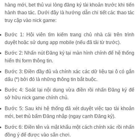
hàng mới, bet thủ vui lòng đăng ký tài khoản trước khi tiến
hành thao tác. Dưới đây là hướng dẫn chi tiết các thao tác
truy cập vào nick game:
Bước 1: Hội viên tìm kiếm trang chủ nhà cái trên trình
duyệt hoặc sử dụng app mobile (nếu đã tải từ trước).
Bước 2: Nhấn nút Đăng ký tại màn hình chính để hệ thống
hiển thị form thông tin.
Bước 3: Điền đầy đủ và chính xác các dữ liệu tại ô có gắn
dấu (*) bởi đó là những thông tin bắt buộc.
Bước 4: Soát lại nội dung vừa điền rồi nhấn Đăng ký để
sở hữu nick game chính chủ.
Bước 5: Sau khi hệ thống đã xét duyệt việc tạo tài khoản
mới, bet thủ bấm Đăng nhập (ngay cạnh Đăng ký).
Bước 6: Điền tên và mật khẩu một cách chính xác rồi nhấn
đồng ý để được vào sân chơi.