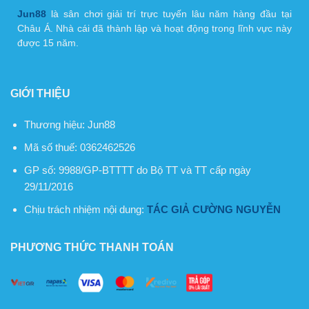
Jun88
là sân chơi giải trí trực tuyến lâu năm hàng đầu tại
Châu Á. Nhà cái đã thành lập và hoạt động trong lĩnh vực này
được 15 năm.
GIỚI THIỆU
Thương hiệu: Jun88
Mã số thuế: 0362462526
GP số: 9988/GP-BTTTT do Bộ TT và TT cấp ngày
29/11/2016
Chịu trách nhiệm nội dung:
TÁC GIẢ CƯỜNG NGUYỄN
PHƯƠNG THỨC THANH TOÁN