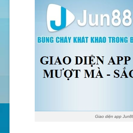
Giao diện app Jun8