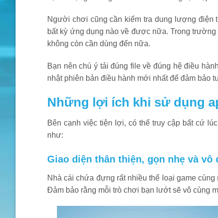
Người chơi cũng cần kiểm tra dung lượng điện t
bất kỳ ứng dụng nào về được nữa. Trong trường 
không còn cần dùng đến nữa.
Bạn nên chú ý tải đúng file về đúng hệ điều hà
nhật phiên bản điều hành mới nhất để đảm bảo tư
Những lợi ích khi sử dụng a
Bên cạnh việc tiện lợi, có thể truy cập bất cứ lú
như:
Giao diện thân thiện, gọn nhẹ và v
Nhà cái chứa đựng rất nhiều thể loại game cùng 
Đảm bảo rằng mỗi trò chơi bạn lướt sẽ vô cùng m