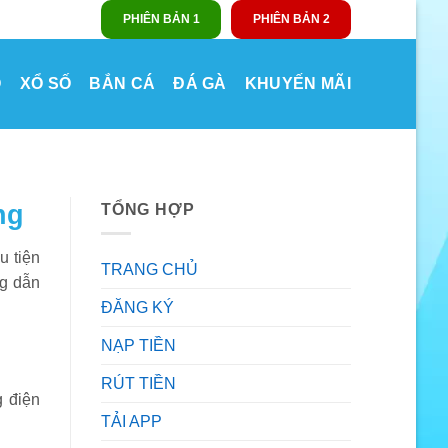
PHIÊN BẢN 1
PHIÊN BẢN 2
O
XỔ SỐ
BẮN CÁ
ĐÁ GÀ
KHUYẾN MÃI
ng
TỔNG HỢP
u tiện
TRANG CHỦ
ng dẫn
ĐĂNG KÝ
NẠP TIỀN
RÚT TIỀN
g điện
TẢI APP