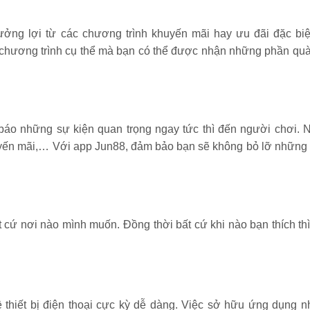
ởng lợi từ các chương trình khuyến mãi hay ưu đãi đặc bi
g chương trình cụ thể mà bạn có thể được nhận những phần qu
 báo những sự kiện quan trọng ngay tức thì đến người chơi.
huyến mãi,… Với app Jun88, đảm bảo bạn sẽ không bỏ lỡ những
t cứ nơi nào mình muốn. Đồng thời bất cứ khi nào bạn thích th
 thiết bị điện thoại cực kỳ dễ dàng. Việc sở hữu ứng dụng n