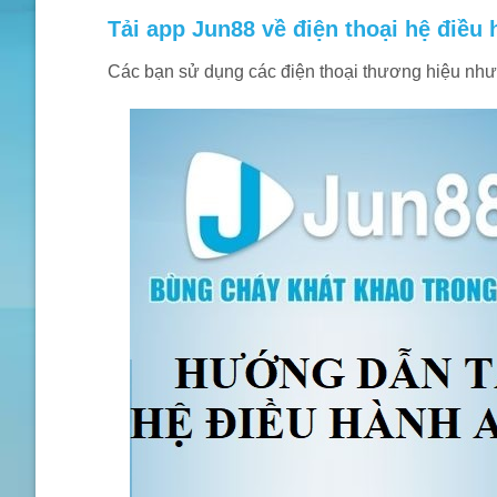
Tải app Jun88 về điện thoại hệ điều
Các bạn sử dụng các điện thoại thương hiệu n