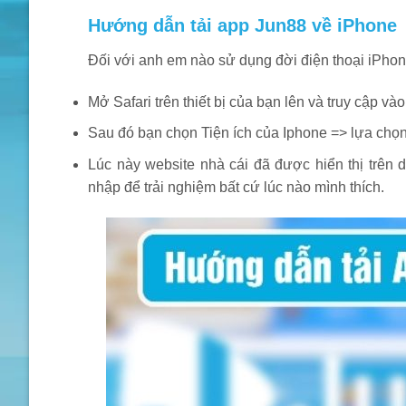
Hướng dẫn tải app Jun88 về iPhone
Đối với anh em nào sử dụng đời điện thoại iPhon
Mở Safari trên thiết bị của bạn lên và truy cập và
Sau đó bạn chọn Tiện ích của Iphone => lựa chọ
Lúc này website nhà cái đã được hiển thị trên 
nhập để trải nghiệm bất cứ lúc nào mình thích.