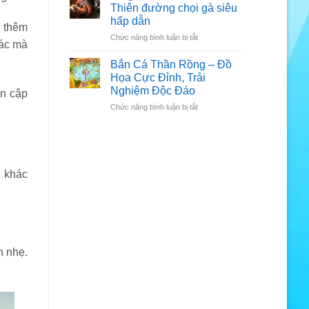
C1
gà
Thiên đường chọi gà siêu
Jun88
trực
hấp dẫn
i thêm
–
tuyến
Chức năng bình luận bị tắt
ở
Thỏa
hàng
hác mà
Đá
Mãn
đầu
gà
Đam
Việt
Bắn Cá Thần Rồng – Đồ
Casino
Mê
Nam
Họa Cực Đỉnh, Trải
Jun88
Của
Nghiệm Độc Đáo
ản cập
–
Kê
Chức năng bình luận bị tắt
ở
Thiên
Thủ
Bắn
đường
Việt
Cá
chọi
Thần
gà
Rồng
siêu
–
hấp
h khác
Đồ
dẫn
Họa
Cực
Đỉnh,
Trải
Nghiệm
Độc
n nhẹ.
Đáo