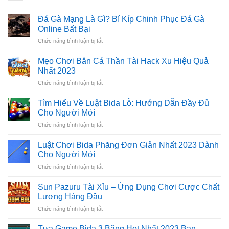
Đá Gà Mạng Là Gì? Bí Kíp Chinh Phục Đá Gà
Online Bất Bại
Chức năng bình luận bị tắt
ở
Đá
Gà
Mẹo Chơi Bắn Cá Thần Tài Hack Xu Hiệu Quả
Mạng
Nhất 2023
Là
Chức năng bình luận bị tắt
ở
Gì?
Mẹo
Bí
Chơi
Tìm Hiểu Về Luật Bida Lỗ: Hướng Dẫn Đầy Đủ
Kíp
Bắn
Chinh
Cho Người Mới
Cá
Phục
Chức năng bình luận bị tắt
ở
Thần
Đá
Tìm
Tài
Gà
Hiểu
Luật Chơi Bida Phăng Đơn Giản Nhất 2023 Dành
Hack
Online
Về
Xu
Cho Người Mới
Bất
Luật
Hiệu
Bại
Chức năng bình luận bị tắt
ở
Bida
Quả
Luật
Lỗ:
Nhất
Chơi
Sun Pazuru Tài Xỉu – Ứng Dụng Chơi Cược Chất
Hướng
2023
Bida
Dẫn
Lượng Hàng Đầu
Phăng
Đầy
Chức năng bình luận bị tắt
ở
Đơn
Đủ
Sun
Giản
Cho
Pazuru
Tựa Game Bida 3 Băng Hot Nhất 2023 Bạn
Nhất
Người