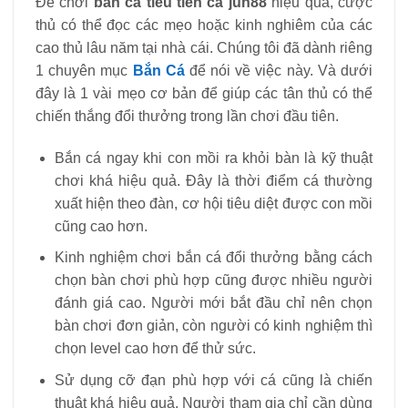
Để chơi
bắn cá tiểu tiên cá jun88
hiệu quả, cược
thủ có thể đọc các mẹo hoặc kinh nghiêm của các
cao thủ lâu năm tại nhà cái. Chúng tôi đã dành riêng
1 chuyên mục
Bắn Cá
để nói về việc này. Và dưới
đây là 1 vài mẹo cơ bản để giúp các tân thủ có thể
chiến thắng đổi thưởng trong lần chơi đầu tiên.
Bắn cá ngay khi con mồi ra khỏi bàn là kỹ thuật
chơi khá hiệu quả. Đây là thời điểm cá thường
xuất hiện theo đàn, cơ hội tiêu diệt được con mồi
cũng cao hơn.
Kinh nghiệm chơi bắn cá đổi thưởng bằng cách
chọn bàn chơi phù hợp cũng được nhiều người
đánh giá cao. Người mới bắt đầu chỉ nên chọn
bàn chơi đơn giản, còn người có kinh nghiệm thì
chọn level cao hơn để thử sức.
Sử dụng cỡ đạn phù hợp với cá cũng là chiến
thuật khá hiệu quả. Người tham gia chỉ cần dùng