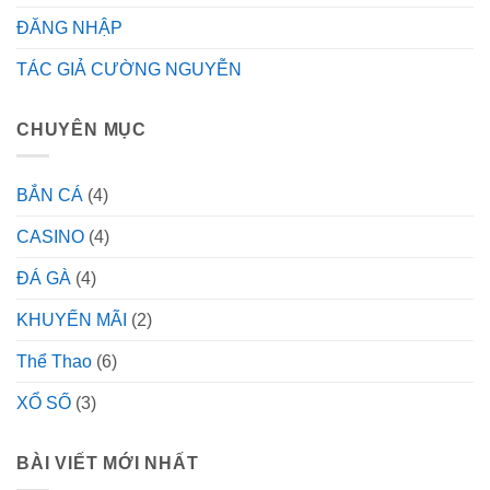
ĐĂNG NHẬP
TÁC GIẢ CƯỜNG NGUYỄN
CHUYÊN MỤC
BẮN CÁ
(4)
CASINO
(4)
ĐÁ GÀ
(4)
KHUYẾN MÃI
(2)
Thể Thao
(6)
XỔ SỐ
(3)
BÀI VIẾT MỚI NHẤT