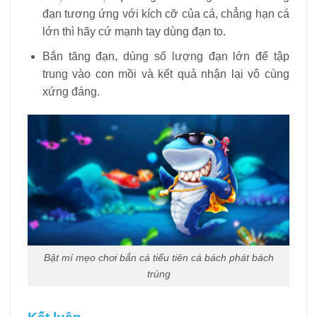
đạn tương ứng với kích cỡ của cá, chẳng hạn cá
lớn thì hãy cứ mạnh tay dùng đạn to.
Bắn tăng đạn, dùng số lượng đạn lớn để tập
trung vào con mồi và kết quả nhận lại vô cùng
xứng đáng.
Bật mí mẹo chơi bắn cá tiểu tiên cá bách phát bách
trúng