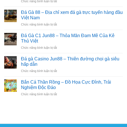
Chức năng bình luận bị tắt
ở
Loại
chuẩn
Xổ
Hình
không
số
Đá Gà 88 – Địa chỉ xem đá gà trực tuyến hàng đầu
Xổ
cần
6/55
Số
Việt Nam
chỉnh
là
Siêu
Chức năng bình luận bị tắt
ở
gì?
Hot
Đá
Hướng
Dành
Gà
Đá Gà C1 Jun88 – Thỏa Mãn Đam Mê Của Kê
dẫn
Cho
88
cách
Thủ Việt
Lô
–
chơi
Thủ
Chức năng bình luận bị tắt
ở
Địa
cho
Đá
chỉ
anh
Gà
Đá gà Casino Jun88 – Thiên đường chọi gà siêu
xem
em
C1
đá
hấp dẫn
hốt
Jun88
gà
bạc
Chức năng bình luận bị tắt
ở
–
trực
Đá
Thỏa
tuyến
gà
Bắn Cá Thần Rồng – Đồ Họa Cực Đỉnh, Trải
Mãn
hàng
Casino
Đam
Nghiệm Độc Đáo
đầu
Jun88
Mê
Việt
Chức năng bình luận bị tắt
ở
–
Của
Nam
Bắn
Thiên
Kê
Cá
đường
Thủ
Thần
chọi
Việt
Rồng
gà
–
siêu
Đồ
hấp