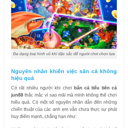
Đa dạng loại hình vũ khí đặc sắc để người chơi chọn lựa
Nguyên nhân khiến việc săn cá không
hiệu quả
Có rất nhiều người khi chơi
bắn cá tiểu tiên cá
jun88
thắc mắc vì sao mãi mà mình không thể chơi
hiệu quả. Có một số nguyên nhân dẫn đến những
chiến thuật của các anh em vẫn chưa thực sự phát
huy điểm mạnh, chẳng hạn như: